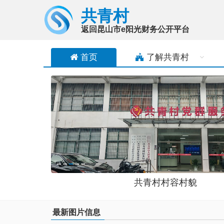
共青村
返回昆山市e阳光财务公开平台
首页
了解
共青村
共青村村容村貌
最新图片信息