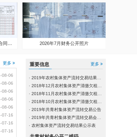
2025年第1季度村集体资产经济合同执行进度调查
2026年7月财务公开照片
2026
更多
更多
重要信息
-08-06
· 2019年农村集体资产流转交易结果公示
-08-06
· 2018年12月农村集体资产清缴欠租进度表公示
-08-06
· 2018年11月农村集体资产清缴欠租进度表公示
-08-06
· 2018年10月农村集体资产清缴欠租进度表公示
-08-06
· 2019年共青村集体资产流转交易公告
-07-16
· 2019年共青村集体资产流转交易会议公示
-07-16
· 农村集体资产流转交易结果公示表
-07-16
共青村
村务公开二维码