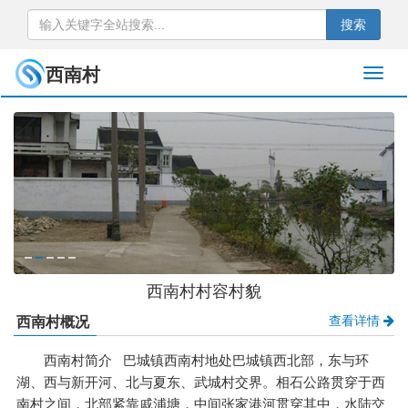
搜索
西南村
西南村村容村貌
查看详情
西南村概况
西南村简介 巴城镇西南村地处巴城镇西北部，东与环
湖、西与新开河、北与夏东、武城村交界。相石公路贯穿于西
南村之间，北部紧靠戚浦塘，中间张家港河贯穿其中，水陆交