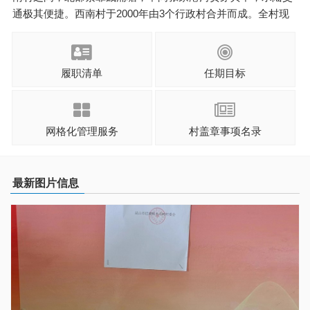
通极其便捷。西南村于2000年由3个行政村合并而成。全村现
有7个自然村， 10个村民小组，农户325户，人口1308人，其
中党员63名，另外有劳动力765人，从事一产人员206人，从事
二、三产 ...
履职清单
任期目标
网格化管理服务
村盖章事项名录
最新图片信息