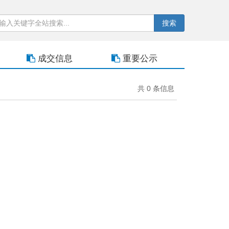
搜索
成交信息
重要公示
共 0 条信息