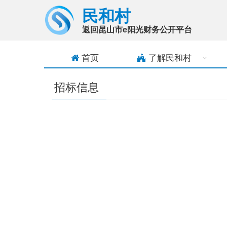
民和村
返回昆山市e阳光财务公开平台
首页
了解
民和村
招标信息