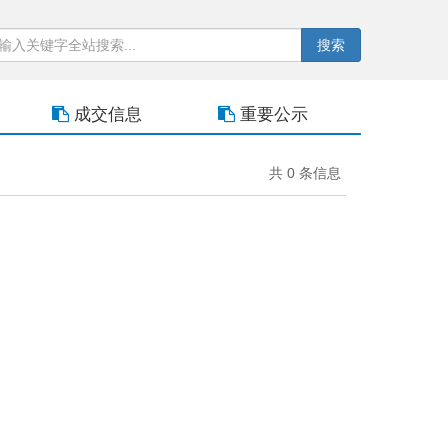
搜索
成交信息
重要公示
共 0 条信息