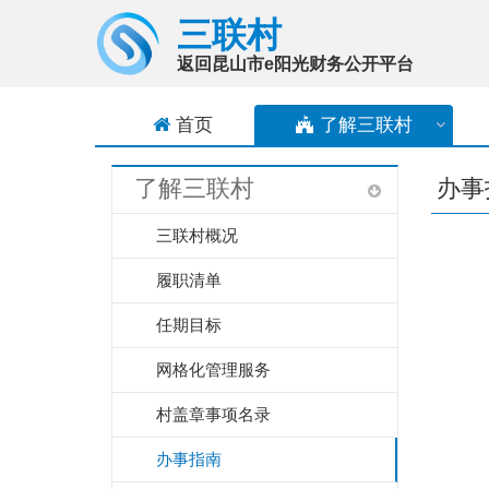
三联村
返回昆山市e阳光财务公开平台
首页
了解
三联村
了解三联村
办事
三联村概况
履职清单
任期目标
网格化管理服务
村盖章事项名录
办事指南