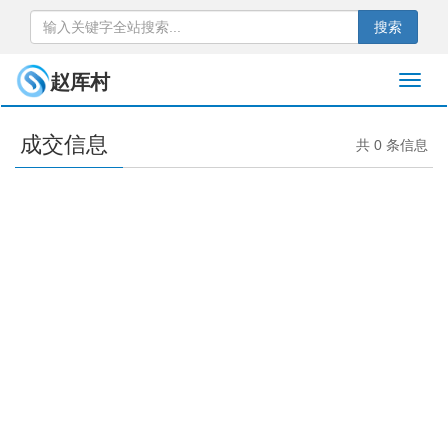
搜索
赵厍村
成交信息
共 0 条信息