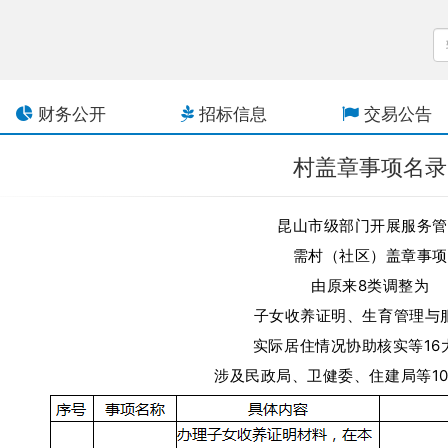
财务公开
招标信息
交易公告
村盖章事项名录
昆山市级部门开展服务管
需村（社区）盖章事项
由原来8类调整为
子女收养证明、生育管理与
实际居住情况协助核实等16
涉及民政局、卫健委、住建局等1