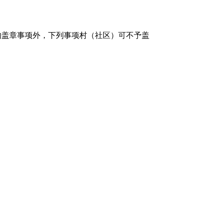
的盖章事项外，下列事项村（社区）可不予盖