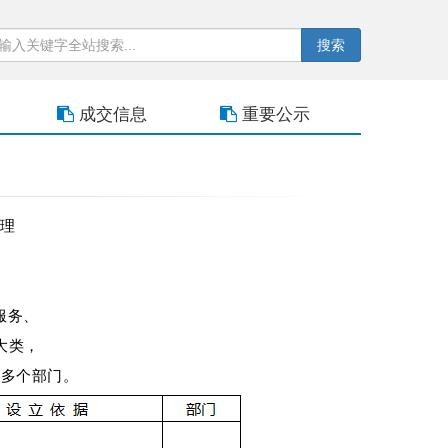
搜索
成交信息
重要公示
理
服务、
大类，
0多个部门。