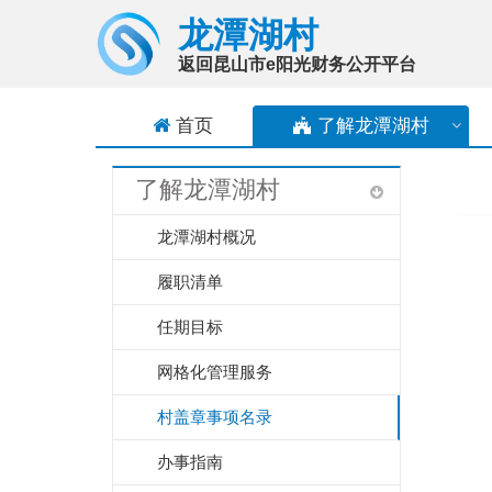
龙潭湖村
返回昆山市e阳光财务公开平台
首页
了解
龙潭湖村
了解
龙潭湖村
龙潭湖村概况
履职清单
任期目标
网格化管理服务
村盖章事项名录
办事指南