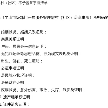
市村（社区）不予盖章事项清单
除《昆山市级部门开展服务管理需村（社区）盖章事项》所明确
1. 婚姻状况、婚姻关系证明；
. 亲属关系证明；
3. 户籍、居民身份信息证明；
4. 无犯罪记录等思想品德、行为现实表现类证明；
5. 出生、健在、死亡证明；
. 公证事项证明；
. 居民就业状况证明；
. 居民财产证明；
9. 疾病状况、意外伤害、事故、失踪、残疾类证明；
0. 遗产继承权证明；
1. 证件遗失证明；