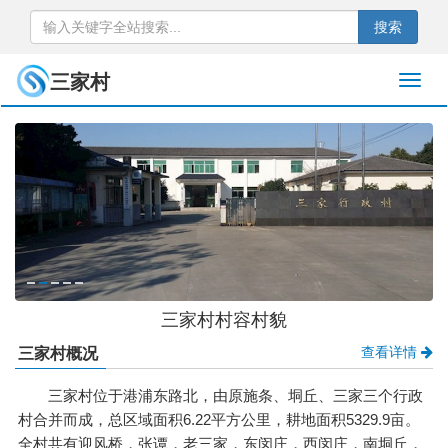
搜索
三家村
三家村村容村貌
查看详情
三家村概况
三家村位于港浦东路北，由原施条、垌丘、三家三个行政
村合并而成，总区域面积6.22平方公里，耕地面积5329.9亩。
全村共有迎风桥，张谭，老三家，东闵庄，西闵庄，南垌丘，