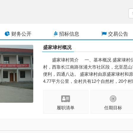
财务公开
招标信息
交易公告
盛家埭村概况
盛家埭村简介 一、基本概况 盛家埭村
村，西靠长江南路张浦大市社区段，北至昆山
便利，四通八达。 盛家埭村由原盛家埭村和原
4.77平方公里，全村共有12个自然村，20个村民
履职清单
任期目标