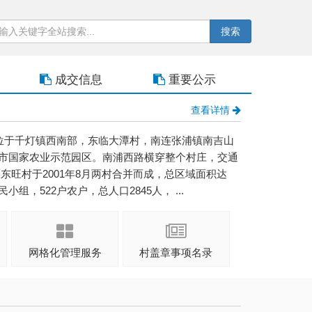
搜索
成交信息
重要公示
查看详情
位于千灯镇西南部，东临大潭村，南连张浦镇南吉山
市国家农业示范园区。南浦西路横穿整个村庄，交通
东旺村于2001年8月两村合并而成，总区域面积达
小组，522户农户，总人口2845人， ...
网格化管理服务
村盖章事项名录