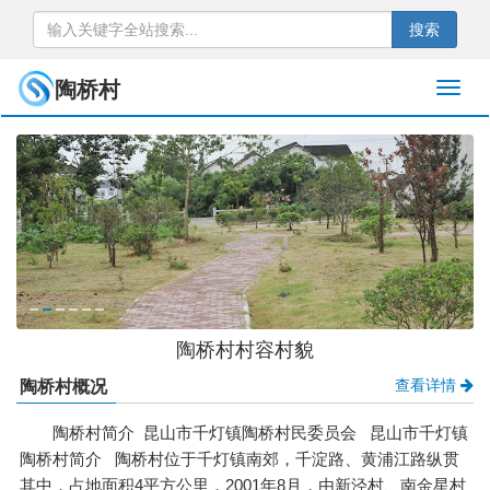
搜索
陶桥村
陶桥村村容村貌
查看详情
陶桥村概况
陶桥村简介 昆山市千灯镇陶桥村民委员会 昆山市千灯镇
陶桥村简介 陶桥村位于千灯镇南郊，千淀路、黄浦江路纵贯
其中，占地面积4平方公里，2001年8月，由新泾村、南金星村