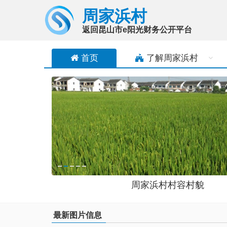
周家浜村
返回昆山市e阳光财务公开平台
首页
了解
周家浜村
周家浜村村容村貌
最新图片信息