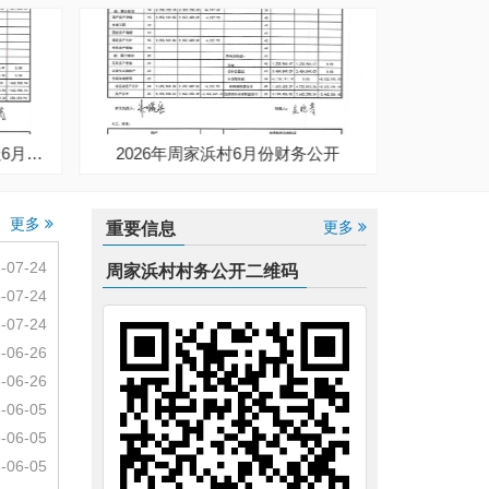
份财务公开
2026年周家浜村股份经济合作社3月份财务公开
更多
更多
重要信息
-07-24
周家浜村
村务公开二维码
-07-24
-07-24
-06-26
-06-26
-06-05
-06-05
-06-05