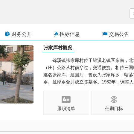
财务公开
招标信息
交易公告
张家厍村概况
锦溪镇张家厍村位于锦溪老镇区东南，北
（庄）公路从村前穿过，交通便捷。相传三国
遂名张家厍。建国后，曾设为张家厍乡，辖落霞
乡、虬泽乡合并成立陈墓乡。1962年，调整人
年，镇行政村调整 ...
履职清单
任期目标