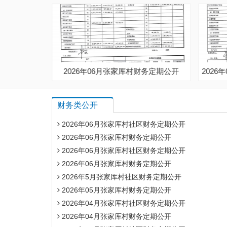
区财务定期公开
2026年06月张家厍村财务定期公开
202
财务类公开
2026年06月张家厍村社区财务定期公开
2026年06月张家厍村财务定期公开
2026年06月张家厍村社区财务定期公开
2026年06月张家厍村财务定期公开
2026年5月张家厍村社区财务定期公开
2026年05月张家厍村财务定期公开
2026年04月张家厍村社区财务定期公开
2026年04月张家厍村财务定期公开