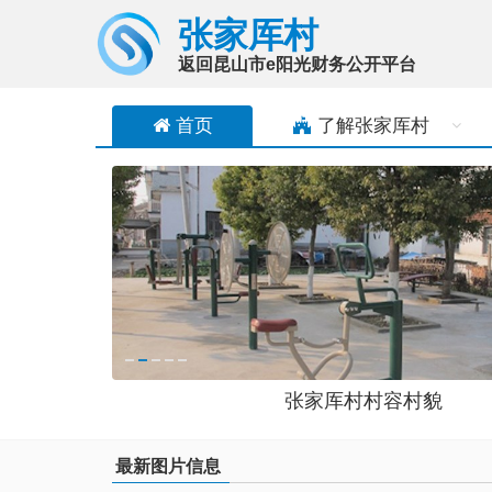
张家厍村
返回昆山市e阳光财务公开平台
首页
了解
张家厍村
张家厍村村容村貌
最新图片信息