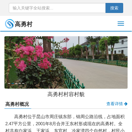
搜索
高勇村
高勇村村容村貌
查看详情
高勇村概况
高勇村位于昆山市周庄镇东部，锦周公路沿线，占地面积
2.47平方公里，2001年8月合并王东村形成现在的高勇村。全
村共有白家浜、王家浜、东官村、冷家湾四个自然村，村民小