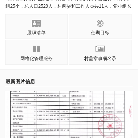
组25个，总人口2529人，村两委和工作人员共11人，党小组长
9人，村民小组长14人。先后获江苏省生态村、苏州市级城市
社区型形态的示范村、苏州市健康村、苏州市民主法治示范
村、苏州市文化设施建设优 ...
履职清单
任期目标
网格化管理服务
村盖章事项名录
最新图片信息