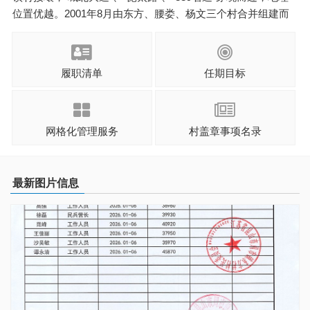
位置优越。2001年8月由东方、腰娄、杨文三个村合并组建而
成。辖区总面积10.1平方公里，现有一个远近闻名的振东侨
乡，2006年市镇两级出资对振东侨乡的房屋进行修葺，2005年
振东侨乡被 ...
履职清单
任期目标
网格化管理服务
村盖章事项名录
最新图片信息