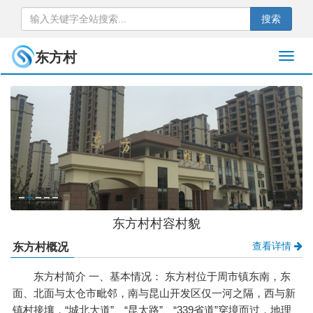
搜索
东方村
东方村村容村貌
查看详情
东方村概况
东方村简介 一、基本情况： 东方村位于周市镇东南，东
面、北面与太仓市毗邻，南与昆山开发区仅一河之隔，西与新
镇村接壤，“城北大道”、“昆太路”、“339省道”穿境而过，地理