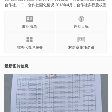
合作社。 二、合作社固化情况 2013年4月，合作社实行股权固
化，通过审计，截止2013年3月31日，实际量化的经营性净资
产为33017200元。 固化时，人员界定时间点为2010年4月3 ...
履职清单
任期目标
网格化管理服务
村盖章事项名录
最新图片信息