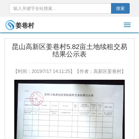
搜索
姜巷村
昆山高新区姜巷村5.82亩土地续租交易
结果公示表
【时间：2019/7/17 14:11:25】【作者：高新区姜巷村】