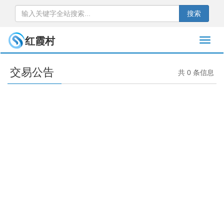
搜索
红霞村
交易公告
共 0 条信息