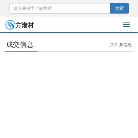
搜索
方港村
成交信息
共 0 条信息